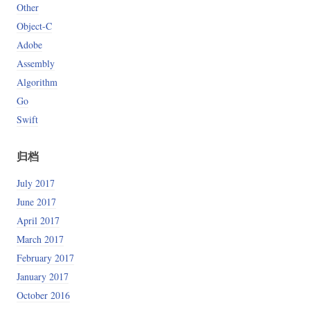
Other
Object-C
Adobe
Assembly
Algorithm
Go
Swift
归档
July 2017
June 2017
April 2017
March 2017
February 2017
January 2017
October 2016