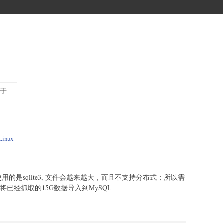
于
Linux
它使用的是sqlite3, 文件会越来越大，而且不支持分布式；所以需
将已经抓取的15G数据导入到MySQL