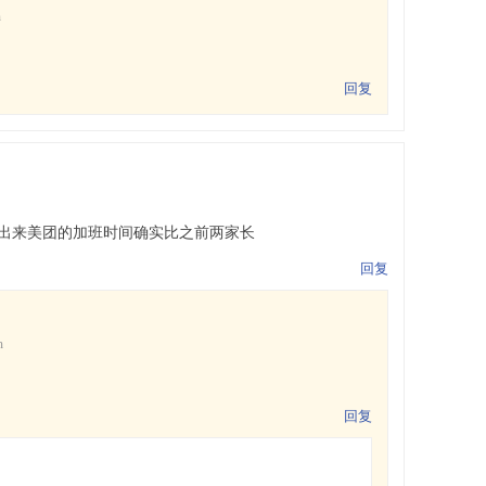
m
回复
出来美团的加班时间确实比之前两家长
回复
m
回复