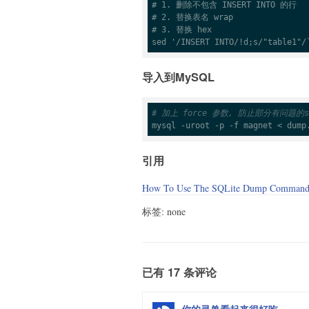
# 1. 删除不包含 INSERT INTO 的行
# 2. 替换表名 wrap
# 3. 替换 hex
sed '/INSERT INTO/!d;s/"table1"/
导入到MySQL
# 加上 force 参数, 防止部分有问题的
mysql -uroot -p 
-f
 magnet < dump
引用
How To Use The SQLite Dump Comman
标签: none
已有 17 条评论