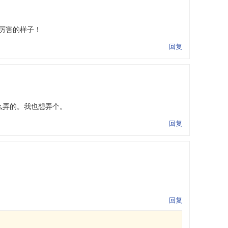
厉害的样子！
回复
么弄的。我也想弄个。
回复
回复