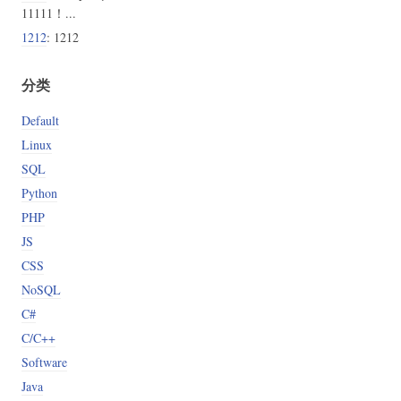
11111！...
1212
: 1212
分类
Default
Linux
SQL
Python
PHP
JS
CSS
NoSQL
C#
C/C++
Software
Java