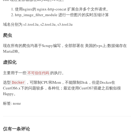
使用nginx的 nginx-http-concat 扩展合并多个文件请求。
http_image_filter_module 进行一些图片的实时压缩计算
域名分别为 s1.tool.lu, s2.tool.lu, s3.tool.lu
爬虫
现在所有的爬虫均基于Scrapy编写，全部部署在 美国的vps上;数据储存在
MariaDB。
虚拟化
主要用于一些
的执行。
不可信任代码
选型
，可限制CPU和Mem，不能限制Disk，但是Docker在
Docker
CentOS6.x下的问题较多，各种坑；最近使用CentOS7搭建之后貌似很
Happy。
标签: none
仅有一条评论