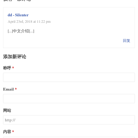
dd - Silenter
April 23rd, 2018 at 11:22 pm
[...]中文介绍[...]
回复
添加新评论
称呼
Email
网站
内容